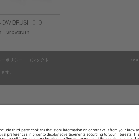
NOW BRUSH 010
in 1 Snowbrush
キーポリシー
コンタクト
OS
禁じます。