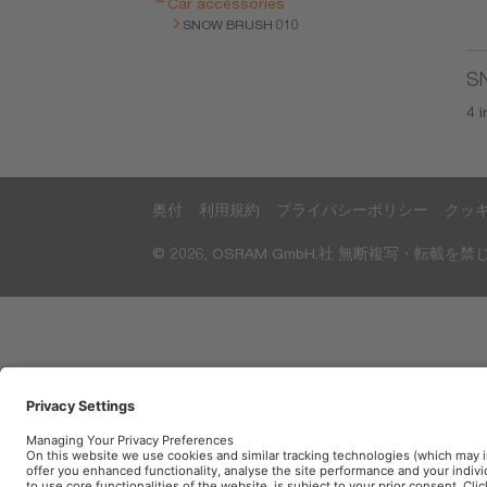
Car accessories
SNOW BRUSH 010
S
4 
奥付
利用規約
プライバシーポリシー
クッ
© 2026, OSRAM GmbH.社 無断複写・転載を